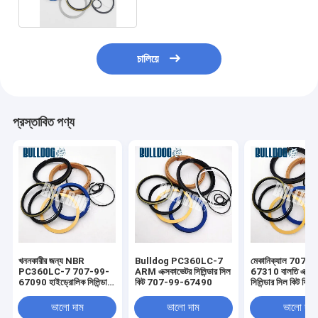
চালিয়ে
প্রস্তাবিত পণ্য
খননকারীর জন্য NBR
Bulldog PC360LC-7
মেকানিক্যাল 707-
PC360LC-7 707-99-
ARM এক্সকাভেটর সিলিন্ডার সিল
67310 বালতি এক্সক
67090 হাইড্রোলিক সিলিন্ডার
কিট 707-99-67490
সিলিন্ডার সিল কিট ফিট
তেল সিল কিট
Pc400-6 Pc45
ভালো দাম
ভালো দাম
ভালো দাম