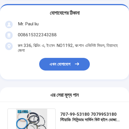
যোগাযোগের ঠিকানা
Mr. Paul liu
008615322343288
রুম 336, বিল্ডিং এ, ইংফেং NO1192, ঝংশান এভিনিউ মিডল, তিয়ানহে
জেলা
এখন যোগাযোগ
এর সেরা মূল্য পান
707-99-53180 7079953180
স্টিয়ারিং সিলিন্ডার সার্ভিস কিট হুইল ডোজার
WD600-3 ফিট করে