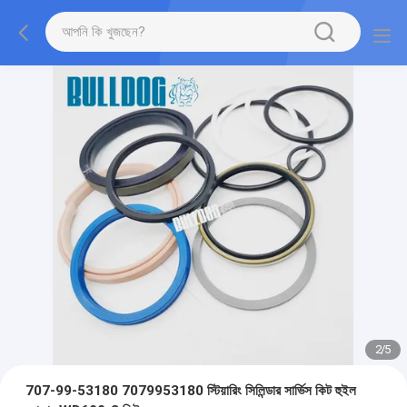
2
/
5
707-99-53180 7079953180 স্টিয়ারিং সিলিন্ডার সার্ভিস কিট হুইল