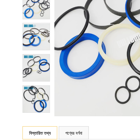
বিস্তারিত তথ্য
পণ্যের বর্ণনা