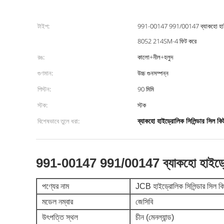
টাইপ:
991-00147 991/00147 ব্যাকহো হাইড্
8052 214SM-4 ফিট করে
রঙ:
কালো+নীল+হলুদ
গুণমান:
উচ্চ গুনসম্পন্ন
পিস্টন:
90 মিমি
স্টক:
স্টক
ব্যাকহো হাইড্রোলিক সিলিন্ডার সিল কি
বিশেষভাবে তুলে ধরা:
991-00147 991/00147 ব্যাকহো হাইড্
পণ্যের নাম
JCB হাইড্রোলিক সিলিন্ডার সিল ক
মডেল নম্বার
জেসিবি
উৎপত্তি স্থল
চীন (মেনল্যান্ড)