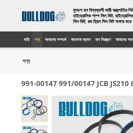
বুলডগ হল বিশ্বব্যাপী ভারী যন্ত্রপাতির স
হাইড্রোলিক পাম্প সিল কিট, হাইড্রোলিক 
সিল কিট, রক ড্রিল সিল কিট অফার করে
বাড়ি
পণ্য
আমাদের সম্পর্কে
কারখানা ভ্রমণ
মান নিয়ন্ত্রণ
আমাদের সাথ
পণ্য
991-00147 991/00147 JCB JS210 8052 2