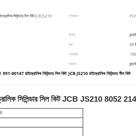
রোলিক সিলিন্ডার সিল কিট JCB JS210
উপাদান:
PU
জন্য:
হুন্ড
রড:
60 ম
অবস্থা:
100
মডেল:
হুন্
ট
991-00147 হাইড্রোলিক সিলিন্ডার সিল কিট
JCB JS210 হাইড্রোলিক সিলিন্ডার সীল কিট
,
,
রোলিক সিলিন্ডার সিল কিট JCB JS210 8052 21
িট