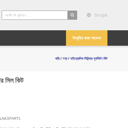
Bengali
search
উদ্ধৃতির জন্য আবেদন
বাড়ি
/
পণ্য
/
হাইড্রোলিক সিলিন্ডার পুনর্নির্মাণ কিট
 সিল কিট
,NICEPARTS