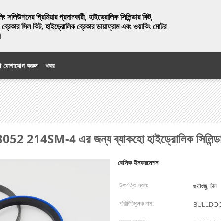
িলিং সলিউশনের প্রিমিয়ার প্রদানকারী, হাইড্রোলিক সিলিন্ডার কিট,
ব্রেকার সিল কিট, হাইড্রোলিক ব্রেকার ডায়াফ্রাম এবং ওয়াকিং মোটর
।
ে যোগাযোগ করুন
খবর
14SM-4 এর জন্য ব্যাকহো হাইড্রোলিক সিলিন্ডার
বেসিক ইনফরমেশন
উৎপত্তি স্থল:
গুয়াংজু, চীন
পরিচিতিমুলক নাম:
BULLDOG