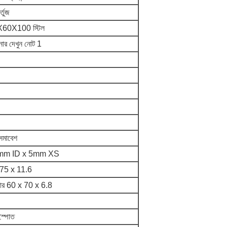
্তুজ
2"X60X100 স্টিল
ইনার দেখুন নোট 1
সমাবেশ
0mm ID x 5mm XS
 75 x 11.6
পার 60 x 70 x 6.8
ইস্পাত