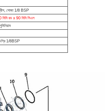
 গ্রীস, সোজা 1/8 BSP
0 মিমি রড x 90 মিমি সিএল
ুমিনিয়াম
ডিগ্রি 1/8BSP